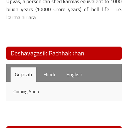
Upvas, a person can shed karmas equivalent to 1000
bilion years (10000 Crore years) of hell life - i.e.
karma nirjara.
Deshavagasik Pachhakkhan
Gujarati
Hindi
English
Coming Soon