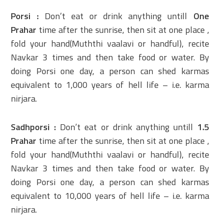
Porsi :
Don’t eat or drink anything untill
One
Prahar
time after the sunrise, then sit at one place ,
fold your hand(Muththi vaalavi or handful), recite
Navkar 3 times and then take food or water. By
doing Porsi one day, a person can shed karmas
equivalent to 1,000 years of hell life – i.e. karma
nirjara.
Sadhporsi :
Don’t eat or drink anything untill
1.5
Prahar
time after the sunrise, then sit at one place ,
fold your hand(Muththi vaalavi or handful), recite
Navkar 3 times and then take food or water. By
doing Porsi one day, a person can shed karmas
equivalent to 10,000 years of hell life – i.e. karma
nirjara.