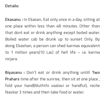
Details:
Ekasanu :
In Ekasan, Eat only once in a day, sitting at
one place within less than 48 minutes. Other than
that dont eat or drink anything except boiled water.
Boiled water cab be drunk up to sunset Only. By
doing Ekashan, a person can shed karmas equivalent
to 1 million years(10 Lac) of hell life – i.e. karma
nirjara.
Biyasanu :
Don’t eat or drink anything untill
Two
Prahars
time after the sunrise, then sit at one place ,
fold your hand(Muththi vaalavi or handful), recite
Navkar 3 times and then take food or water.