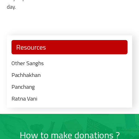
day.
Primary
Resources
Sidebar
Other Sanghs
Pachhakhan
Panchang
Ratna Vani
How to make donations ?