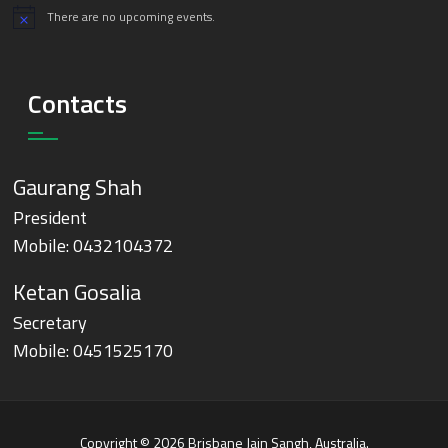
There are no upcoming events.
Notice
Contacts
Gaurang Shah
President
Mobile:
0432104372
Ketan Gosalia
Secretary
Mobile:
0451525170
Copyright © 2026 Brisbane Jain Sangh, Australia.